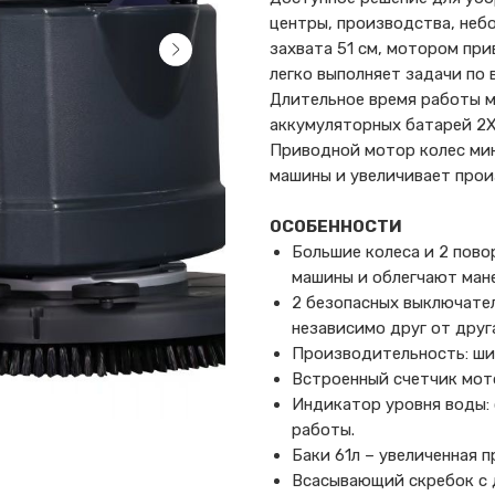
центры, производства, неб
захвата 51 см, мотором пр
легко выполняет задачи по
Длительное время работы 
аккумуляторных батарей 2Х1
Приводной мотор колес ми
машины и увеличивает прои
ОСОБЕННОСТИ
Большие колеса и 2 пов
машины и облегчают ман
2 безопасных выключате
независимо друг от друг
Производительность: шир
Встроенный счетчик мот
Индикатор уровня воды: 
работы.
Баки 61л – увеличенная 
Всасывающий скребок с 